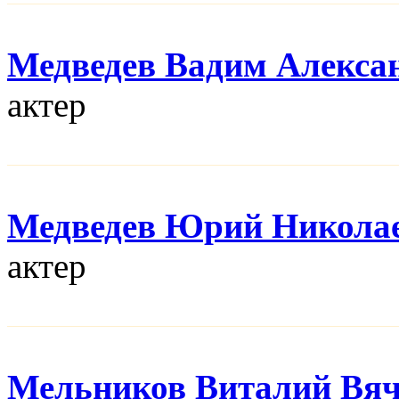
Медведев Вадим Алекса
актер
Медведев Юрий Никола
актер
Мельников Виталий Вяч