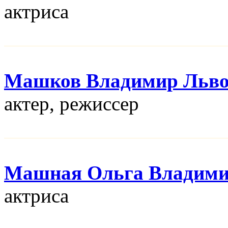
актриса
Машков Владимир Льв
актер, режисcер
Машная Ольга Владими
актриса