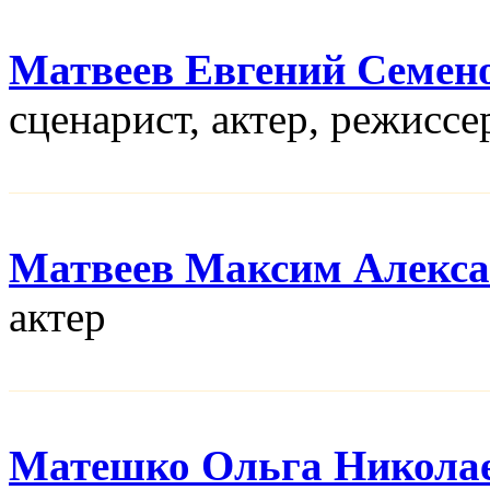
Матвеев Евгений Семен
сценарист, актер, режисcе
Матвеев Максим Алекс
актер
Матешко Ольга Никола