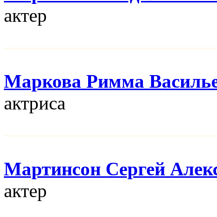
актер
Маркова Римма Василь
актриса
Мартинсон Сергей Алек
актер