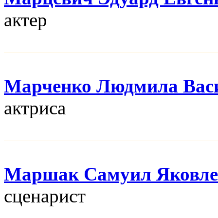
актер
Марченко Людмила Вас
актриса
Маршак Самуил Яковле
сценарист