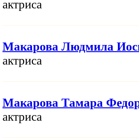
актриса
Макарова Людмила Иос
актриса
Макарова Тамара Федо
актриса