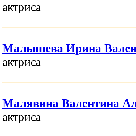
актриса
Малышева Ирина Вален
актриса
Малявина Валентина Ал
актриса