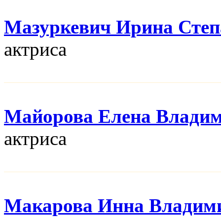
Мазуркевич Ирина Степ
актриса
Майорова Елена Влади
актриса
Макарова Инна Владим