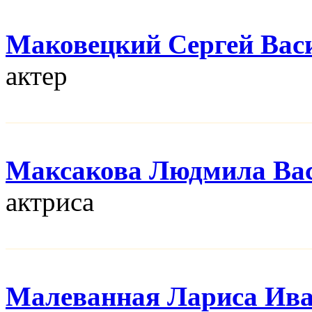
Маковецкий Сергей Вас
актер
Максакова Людмила Ва
актриса
Малеванная Лариса Ив