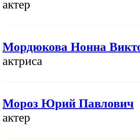
актер
Мордюкова Нонна Викт
актриса
Мороз Юрий Павлович
актер