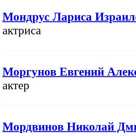
Мондрус Лариса Израил
актриса
Моргунов Евгений Алек
актер
Мордвинов Николай Дм