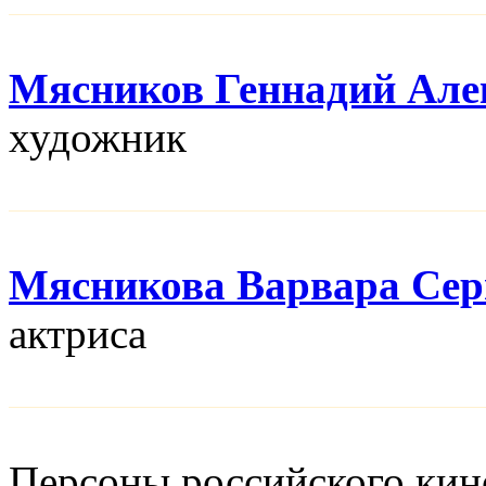
Мясников Геннадий Але
художник
Мясникова Варвара Сер
актриса
Персоны российского кино