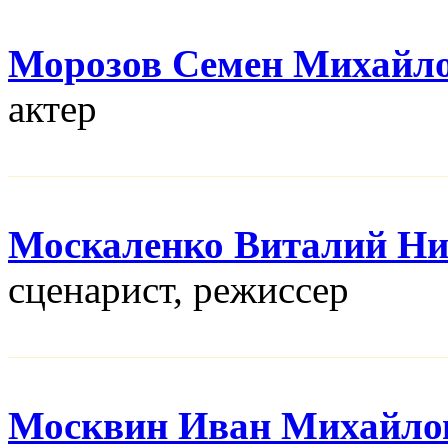
Морозов Семен Михайл
актер
Москаленко Виталий Ни
сценарист, режисcер
Москвин Иван Михайло