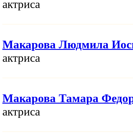
актриса
Макарова Людмила Иос
актриса
Макарова Тамара Федо
актриса