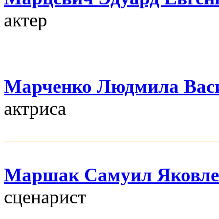
актер
Марченко Людмила Вас
актриса
Маршак Самуил Яковле
сценарист