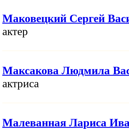
Маковецкий Сергей Вас
актер
Максакова Людмила Ва
актриса
Малеванная Лариса Ив