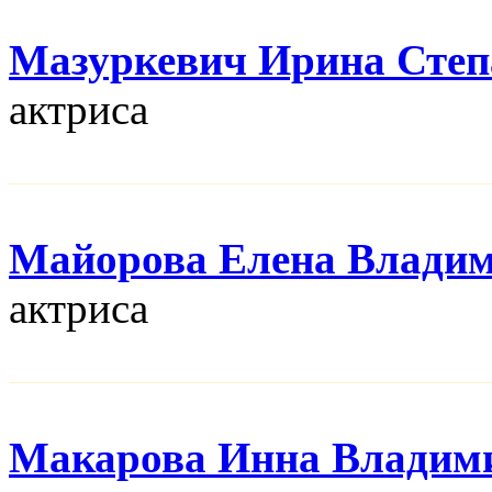
Мазуркевич Ирина Степ
актриса
Майорова Елена Влади
актриса
Макарова Инна Владим