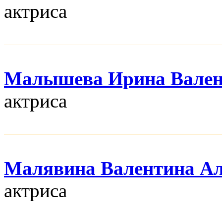
актриса
Малышева Ирина Вален
актриса
Малявина Валентина Ал
актриса