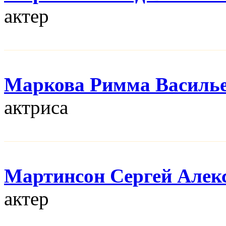
актер
Маркова Римма Василь
актриса
Мартинсон Сергей Алек
актер