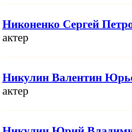
Никоненко Сергей Петр
актер
Никулин Валентин Юрь
актер
Никулин Юрий Владим