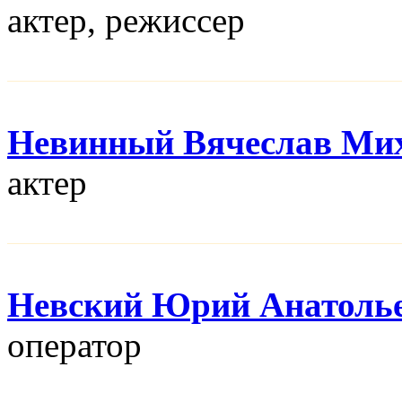
актер, режисcер
Невинный Вячеслав Ми
актер
Невский Юрий Анатоль
оператор