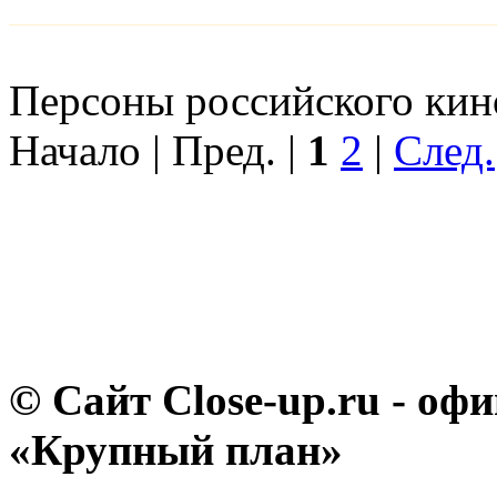
Персоны российского кино
Начало | Пред. |
1
2
|
След.
© Сайт Close-up.ru - о
«Крупный план»