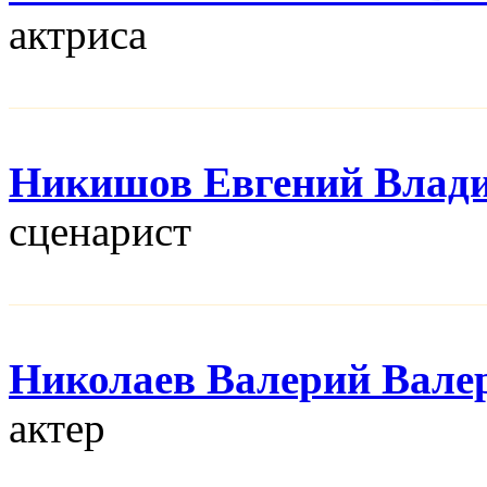
актриса
Никишов Евгений Влад
сценарист
Николаев Валерий Вале
актер