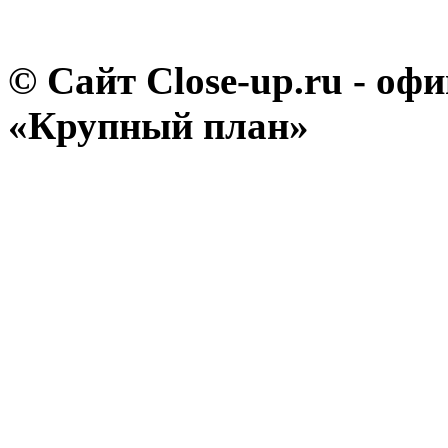
© Сайт Close-up.ru - о
«Крупный план»