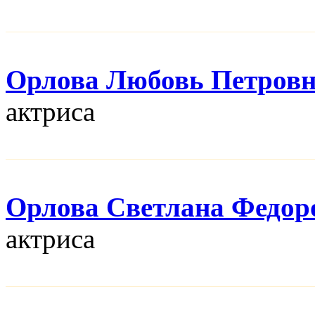
Орлова Любовь Петров
актриса
Орлова Светлана Федор
актриса