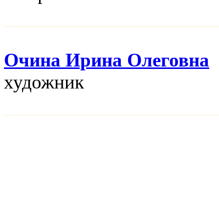
Очина Ирина Олеговна
художник