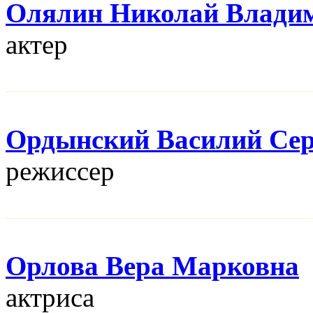
Олялин Николай Влади
актер
Ордынский Василий Сер
режисcер
Орлова Вера Марковна
актриса