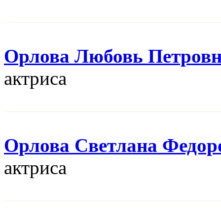
Орлова Любовь Петров
актриса
Орлова Светлана Федор
актриса