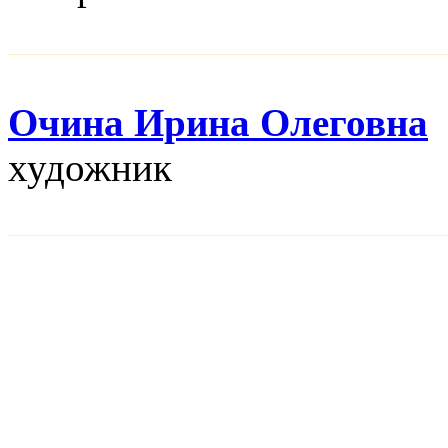
Очина Ирина Олеговна
художник