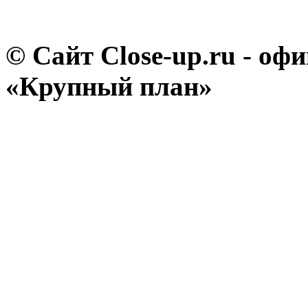
© Сайт Close-up.ru - о
«Крупный план»