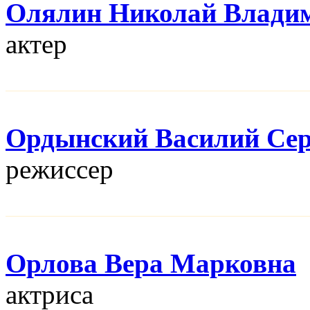
Олялин Николай Влади
актер
Ордынский Василий Сер
режисcер
Орлова Вера Марковна
актриса