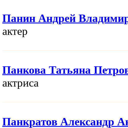
Панин Андрей Владими
актер
Панкова Татьяна Петро
актриса
Панкратов Александр А