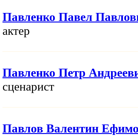
Павленко Павел Павлов
актер
Павленко Петр Андреев
сценарист
Павлов Валентин Ефим