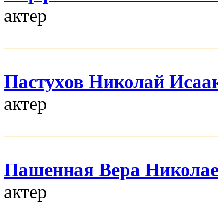
актер
Пастухов Николай Исаа
актер
Пашенная Вера Никола
актер