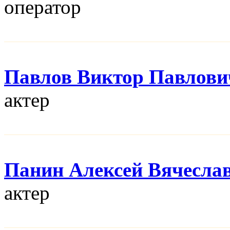
оператор
Павлов Виктор Павлови
актер
Панин Алексей Вячесла
актер