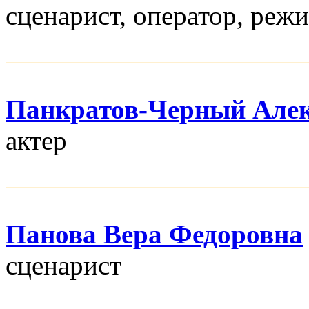
сценарист, оператор, реж
Панкратов-Черный Алек
актер
Панова Вера Федоровна
сценарист