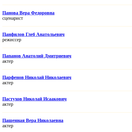
Панова Вера Федоровна
сценарист
Панфилов Глеб Анатольевич
режисcер
Папанов Анатолий Дмитриевич
актер
Парфенов Николай Николаевич
актер
Пастухов Николай Исаакович
актер
Пашенная Вера Николаевна
актер