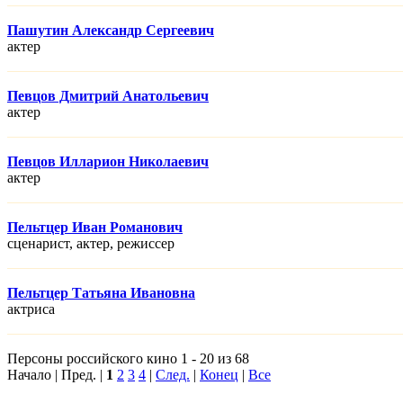
Пашутин Александр Сергеевич
актер
Певцов Дмитрий Анатольевич
актер
Певцов Илларион Николаевич
актер
Пельтцер Иван Романович
сценарист, актер, режисcер
Пельтцер Татьяна Ивановна
актриса
Персоны российского кино 1 - 20 из 68
Начало | Пред. |
1
2
3
4
|
След.
|
Конец
|
Все