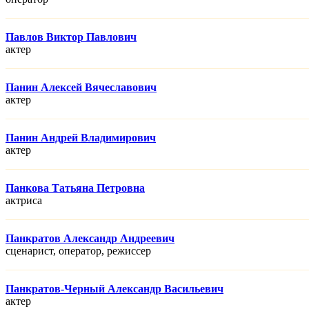
Павлов Виктор Павлович
актер
Панин Алексей Вячеславович
актер
Панин Андрей Владимирович
актер
Панкова Татьяна Петровна
актриса
Панкратов Александр Андреевич
сценарист, оператор, режисcер
Панкратов-Черный Александр Васильевич
актер