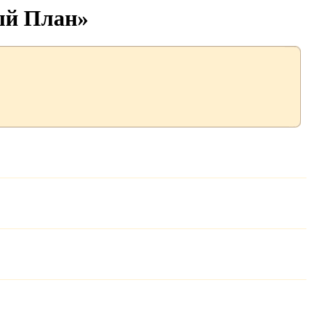
ый План»