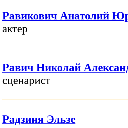
Равикович Анатолий Ю
актер
Равич Николай Алексан
сценарист
Радзиня Эльзе