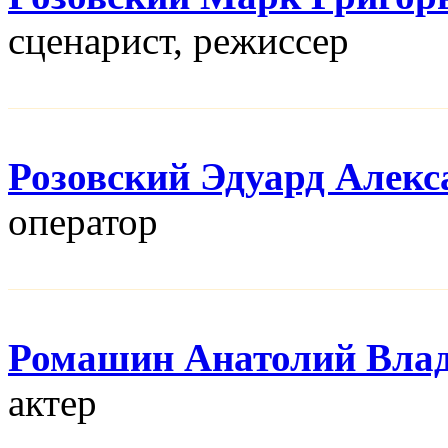
сценарист, режисcер
Розовский Эдуард Алекс
оператор
Ромашин Анатолий Вла
актер