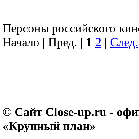
Персоны российского кино
Начало | Пред. |
1
2
|
След.
© Сайт Close-up.ru - о
«Крупный план»