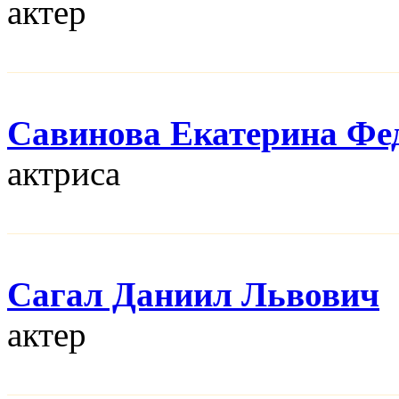
актер
Савинова Екатерина Фе
актриса
Сагал Даниил Львович
актер