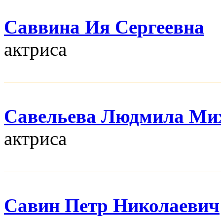
Саввина Ия Сергеевна
актриса
Савельева Людмила Ми
актриса
Савин Петр Николаевич