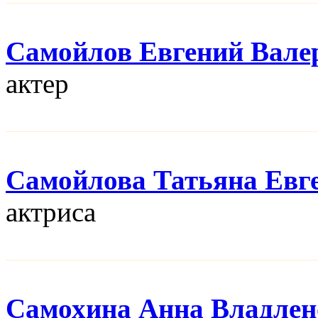
Самойлов Евгений Вале
актер
Самойлова Татьяна Евг
актриса
Самохина Анна Владлен