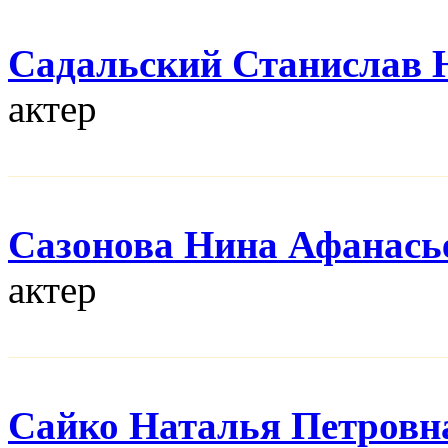
Садальский Станислав
актер
Сазонова Нина Афанась
актер
Сайко Наталья Петровн