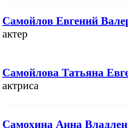
Самойлов Евгений Вале
актер
Самойлова Татьяна Евг
актриса
Самохина Анна Владлен