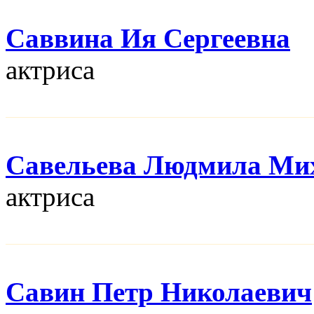
Саввина Ия Сергеевна
актриса
Савельева Людмила Ми
актриса
Савин Петр Николаевич