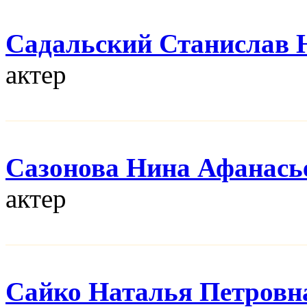
Садальский Станислав
актер
Сазонова Нина Афанась
актер
Сайко Наталья Петровн