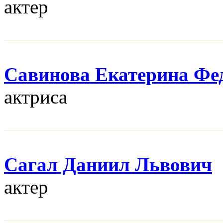
актер
Савинова Екатерина Фе
актриса
Сагал Даниил Львович
актер