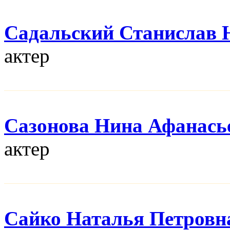
Садальский Станислав
актер
Сазонова Нина Афанась
актер
Сайко Наталья Петровн