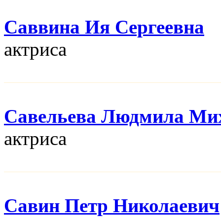
Саввина Ия Сергеевна
актриса
Савельева Людмила Ми
актриса
Савин Петр Николаевич