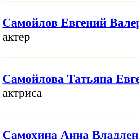
Самойлов Евгений Вале
актер
Самойлова Татьяна Евг
актриса
Самохина Анна Владлен