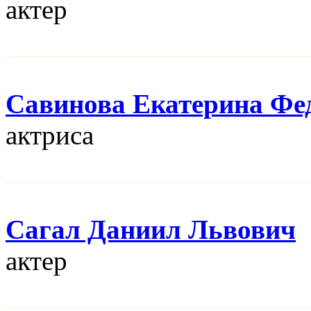
актер
Савинова Екатерина Фе
актриса
Сагал Даниил Львович
актер