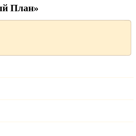
ый План»