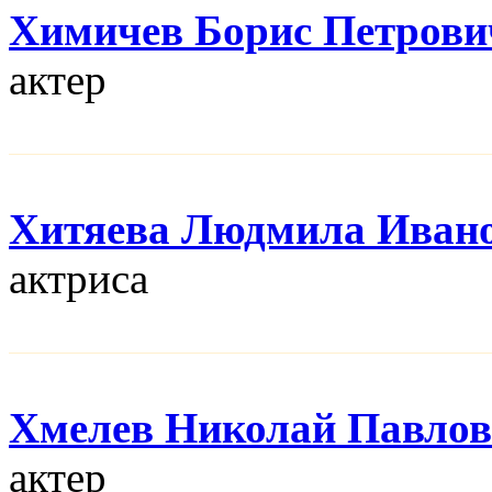
Химичев Борис Петрови
актер
Хитяева Людмила Иван
актриса
Хмелев Николай Павло
актер