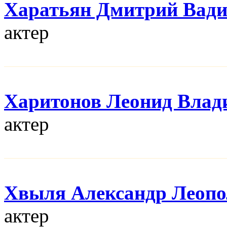
Харатьян Дмитрий Вад
актер
Харитонов Леонид Влад
актер
Хвыля Александр Леопо
актер