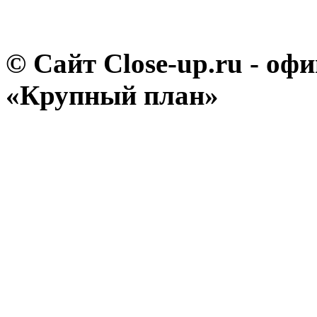
© Сайт Close-up.ru - о
«Крупный план»