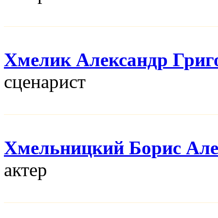
Хмелик Александр Григ
сценарист
Хмельницкий Борис Але
актер