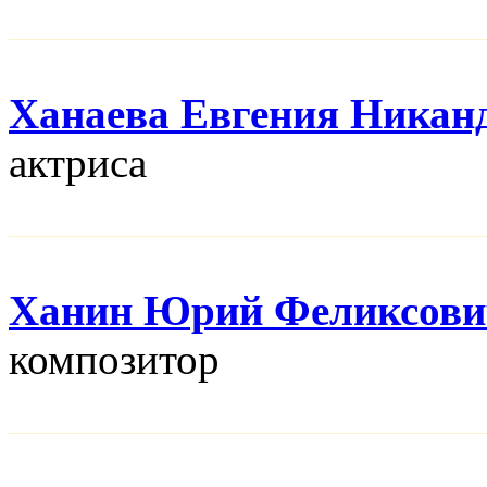
Ханаева Евгения Никан
актриса
Ханин Юрий Феликсови
композитор