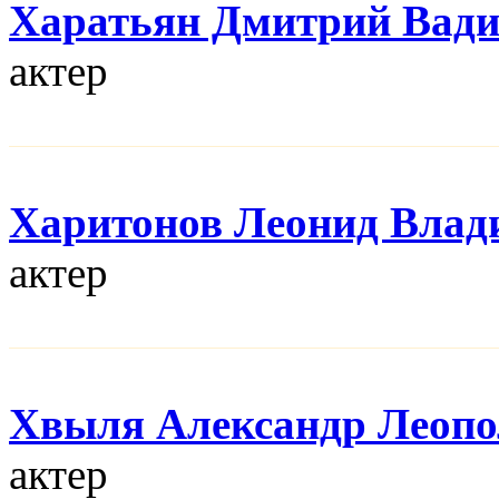
Харатьян Дмитрий Вад
актер
Харитонов Леонид Влад
актер
Хвыля Александр Леопо
актер