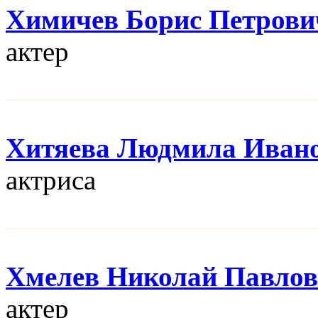
Химичев Борис Петрови
актер
Хитяева Людмила Иван
актриса
Хмелев Николай Павло
актер