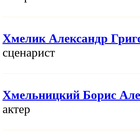
Хмелик Александр Григ
сценарист
Хмельницкий Борис Але
актер