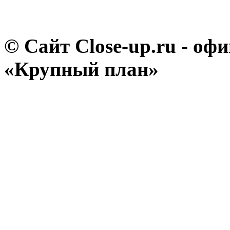
© Сайт Close-up.ru - о
«Крупный план»