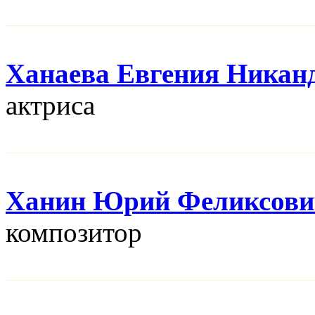
Ханаева Евгения Никан
актриса
Ханин Юрий Феликсови
композитор