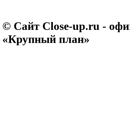
© Сайт Close-up.ru - о
«Крупный план»