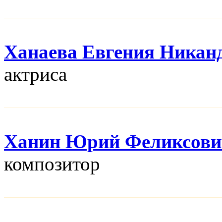
Ханаева Евгения Никан
актриса
Ханин Юрий Феликсови
композитор