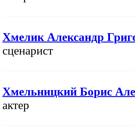
Хмелик Александр Григ
сценарист
Хмельницкий Борис Але
актер