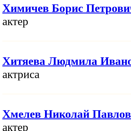
Химичев Борис Петрови
актер
Хитяева Людмила Иван
актриса
Хмелев Николай Павло
актер