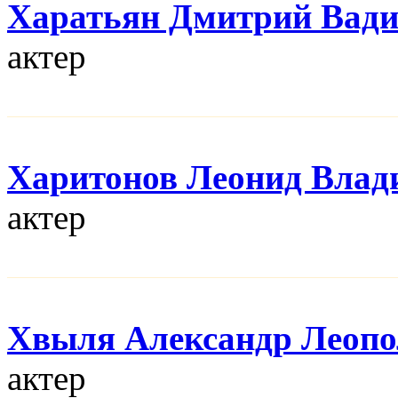
Харатьян Дмитрий Вад
актер
Харитонов Леонид Влад
актер
Хвыля Александр Леопо
актер