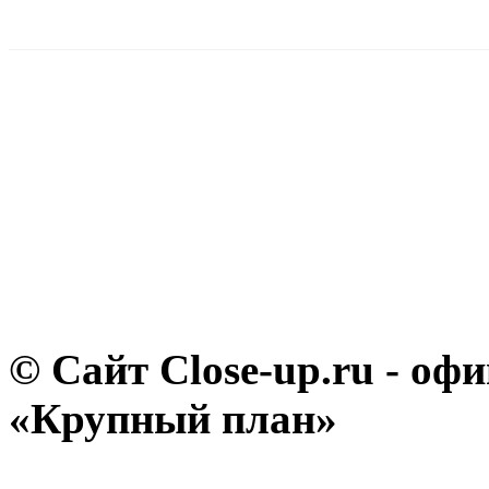
© Сайт Close-up.ru - о
«Крупный план»