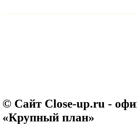
© Сайт Close-up.ru - о
«Крупный план»