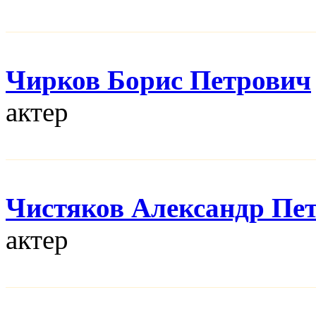
Чирков Борис Петрович
актер
Чистяков Александр Пе
актер