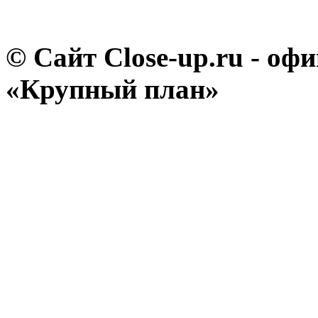
© Сайт Close-up.ru - о
«Крупный план»