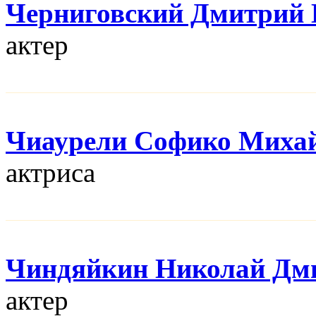
Черниговский Дмитрий 
актер
Чиаурели Софико Миха
актриса
Чиндяйкин Николай Дм
актер