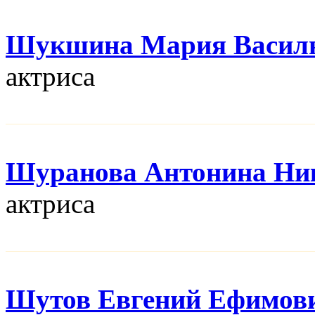
Шукшина Мария Васил
актриса
Шуранова Антонина Ни
актриса
Шутов Евгений Ефимов