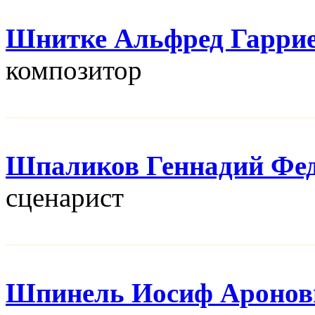
Шнитке Альфред Гарри
композитор
Шпаликов Геннадий Фе
сценарист
Шпинель Иосиф Аронов