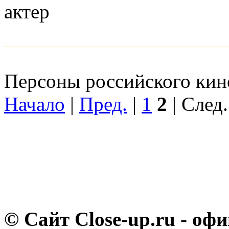
актер
Персоны российского кино
Начало
|
Пред.
|
1
2
| След.
© Сайт Close-up.ru - о