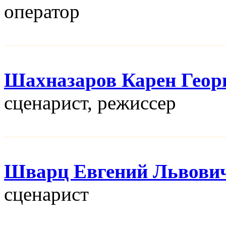
оператор
Шахназаров Карен Геор
сценарист, режисcер
Шварц Евгений Львови
сценарист