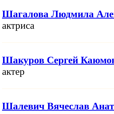
Шагалова Людмила Але
актриса
Шакуров Сергей Каюмо
актер
Шалевич Вячеслав Анат