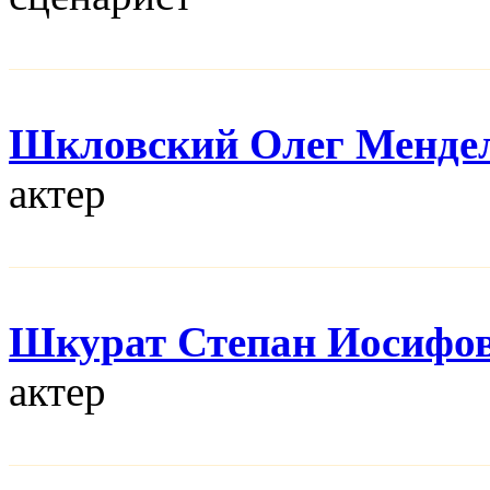
Шкловский Олег Менде
актер
Шкурат Степан Иосифо
актер