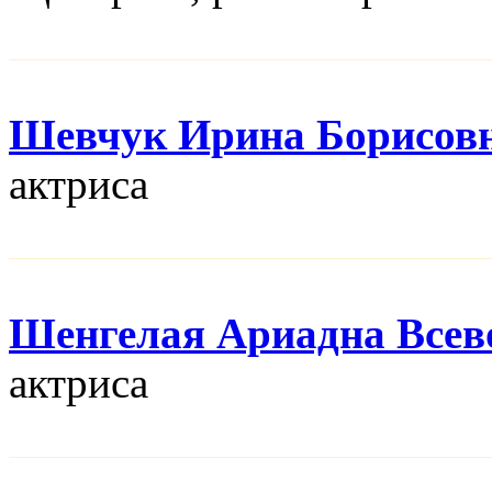
Шевчук Ирина Борисов
актриса
Шенгелая Ариадна Всев
актриса