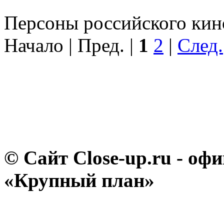
Персоны российского кино
Начало | Пред. |
1
2
|
След.
© Сайт Close-up.ru - о
«Крупный план»