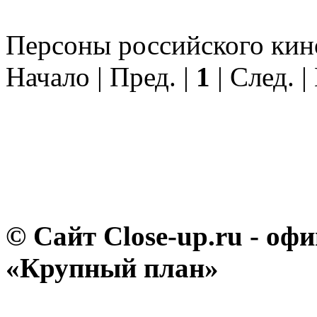
Персоны российского кино 
Начало | Пред. |
1
| След. |
© Сайт Close-up.ru - о
«Крупный план»