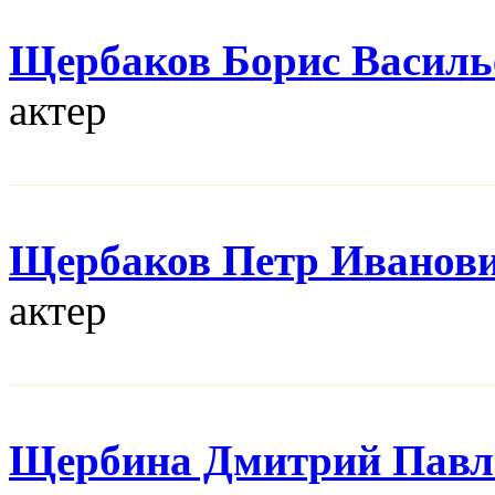
Щербаков Борис Василь
актер
Щербаков Петр Иванов
актер
Щербина Дмитрий Павл