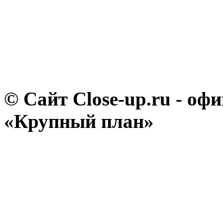
© Сайт Close-up.ru - о
«Крупный план»