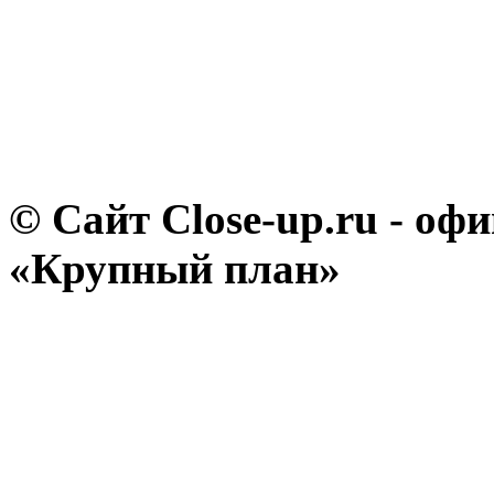
© Сайт Close-up.ru - о
«Крупный план»