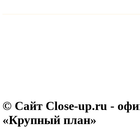
© Сайт Close-up.ru - о
«Крупный план»