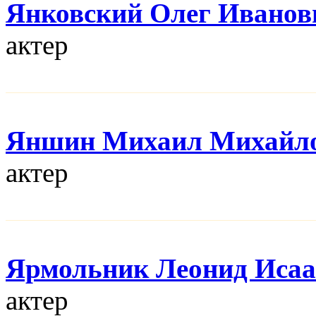
Янковский Олег Иванов
актер
Яншин Михаил Михайл
актер
Ярмольник Леонид Иса
актер