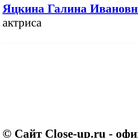
Яцкина Галина Ивановн
актриса
© Сайт Close-up.ru - о