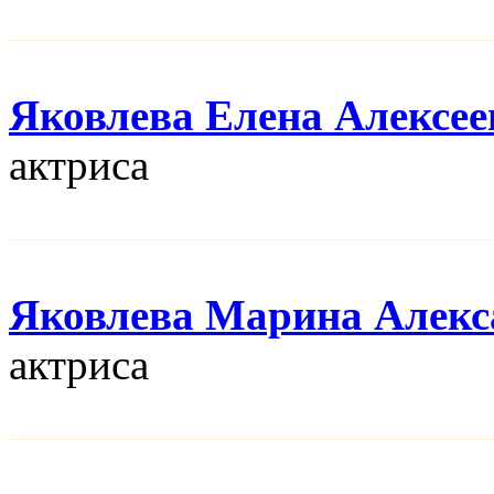
Яковлева Елена Алексее
актриса
Яковлева Марина Алекс
актриса