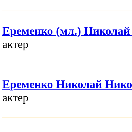
Еременко (мл.) Николай
актер
Еременко Николай Нико
актер