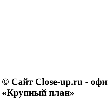
© Сайт Close-up.ru - о
«Крупный план»