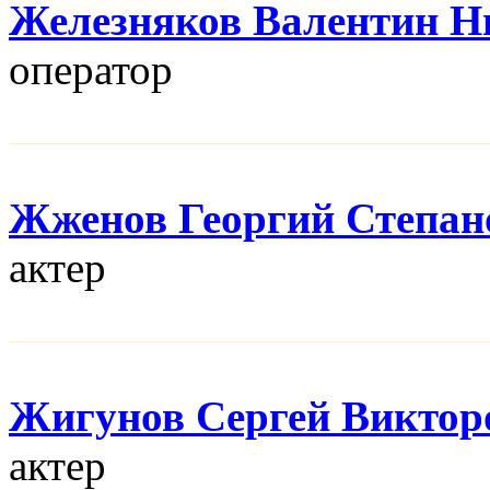
Железняков Валентин Н
оператор
Жженов Георгий Степан
актер
Жигунов Сергей Виктор
актер