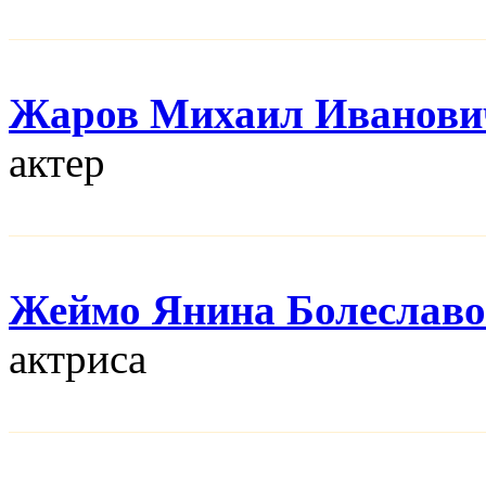
Жаров Михаил Иванови
актер
Жеймо Янина Болеславо
актриса