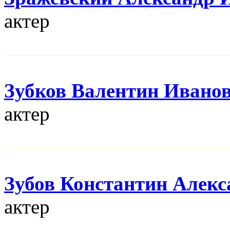
актер
Зубков Валентин Ивано
актер
Зубов Константин Алек
актер