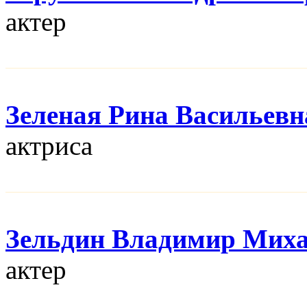
актер
Зеленая Рина Васильевн
актриса
Зельдин Владимир Мих
актер