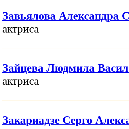
Завьялова Александра 
актриса
Зайцева Людмила Васил
актриса
Закариадзе Серго Алекс