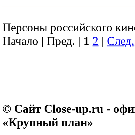
Персоны российского кино
Начало | Пред. |
1
2
|
След.
© Сайт Close-up.ru - о
«Крупный план»