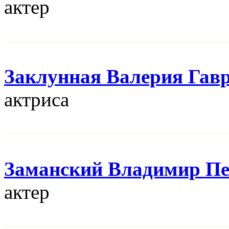
актер
Заклунная Валерия Гав
актриса
Заманский Владимир П
актер