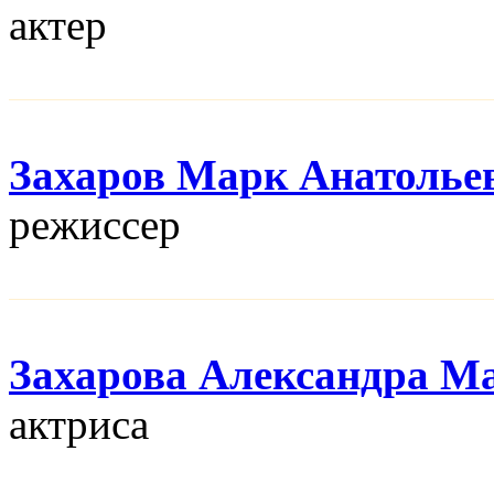
актер
Захаров Марк Анатолье
режисcер
Захарова Александра М
актриса