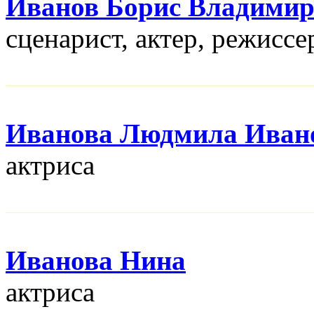
Иванов Борис Владими
сценарист, актер, режисcе
Иванова Людмила Иван
актриса
Иванова Нина
актриса