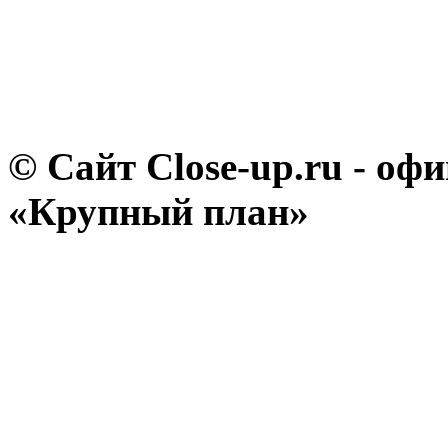
© Сайт Close-up.ru - о
«Крупный план»