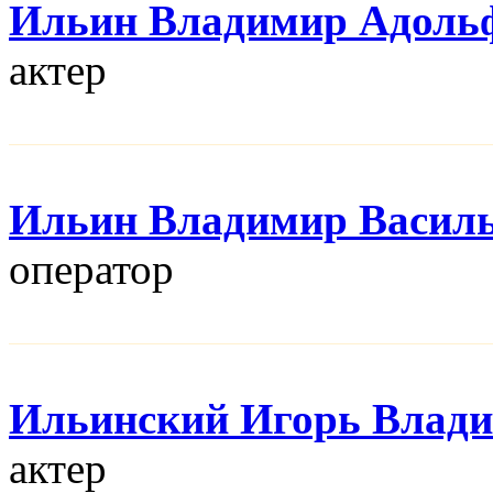
Ильин Владимир Адоль
актер
Ильин Владимир Васил
оператор
Ильинский Игорь Влад
актер