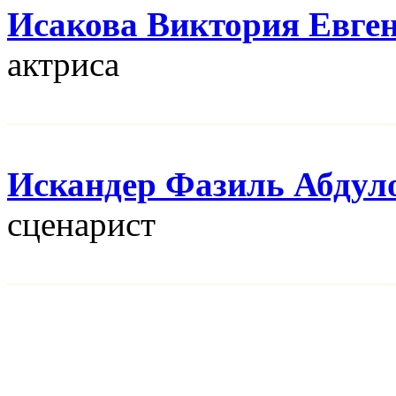
Исакова Виктория Евге
актриса
Искандер Фазиль Абдул
сценарист