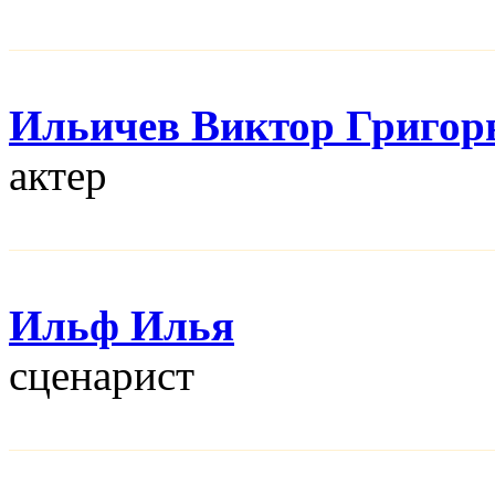
Ильичев Виктор Григор
актер
Ильф Илья
сценарист