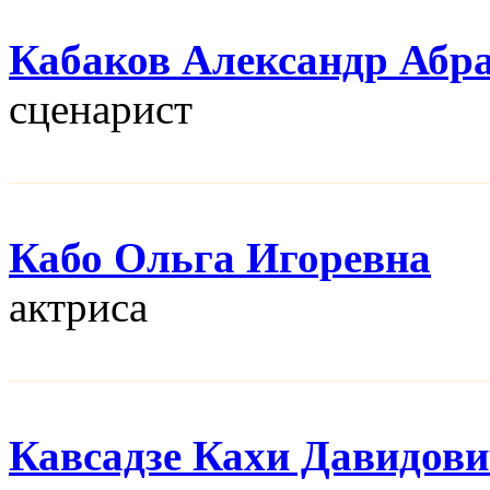
Кабаков Александр Абр
сценарист
Кабо Ольга Игоревна
актриса
Кавсадзе Кахи Давидов