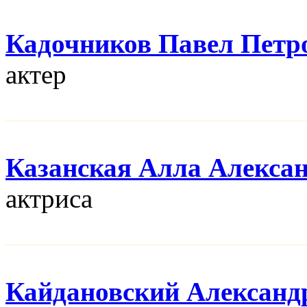
Кадочников Павел Петр
актер
Казанская Алла Алекса
актриса
Кайдановский Александ