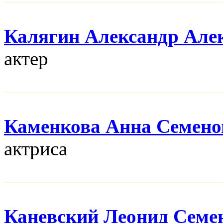
Калягин Александр Але
актер
Каменкова Анна Семено
актриса
Каневский Леонид Семе