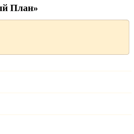
ый План»