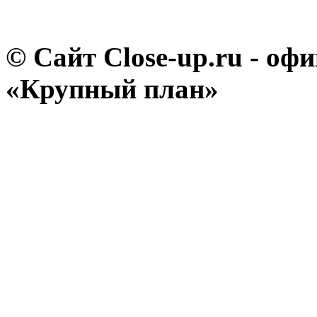
© Сайт Close-up.ru - о
«Крупный план»