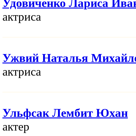
Удовиченко Лариса Ива
актриса
Ужвий Наталья Михайл
актриса
Ульфсак Лембит Юхан
актер