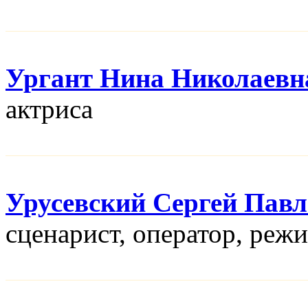
Ургант Нина Николаевн
актриса
Урусевский Сергей Пав
сценарист, оператор, реж