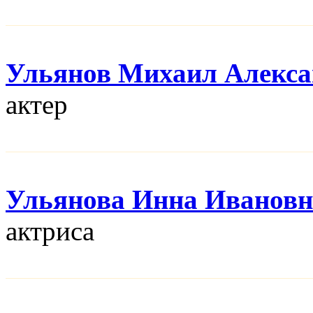
Ульянов Михаил Алекса
актер
Ульянова Инна Ивановн
актриса