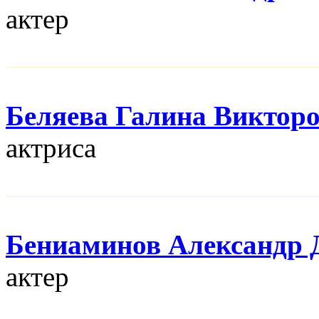
актер
Беляева Галина Виктор
актриса
Бениаминов Александр 
актер