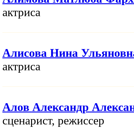
актриса
Алисова Нина Ульяновн
актриса
Алов Александр Алекса
сценарист, режисcер