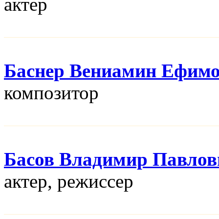
актер
Баснер Вениамин Ефим
композитор
Басов Владимир Павлов
актер, режисcер