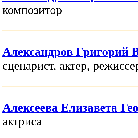
композитор
Александров Григорий 
сценарист, актер, режисcе
Алексеева Елизавета Ге
актриса