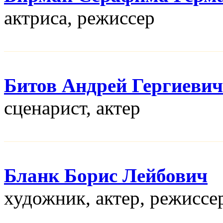
актриса, режисcер
Битов Андрей Гергиевич
сценарист, актер
Бланк Борис Лейбович
художник, актер, режисcе