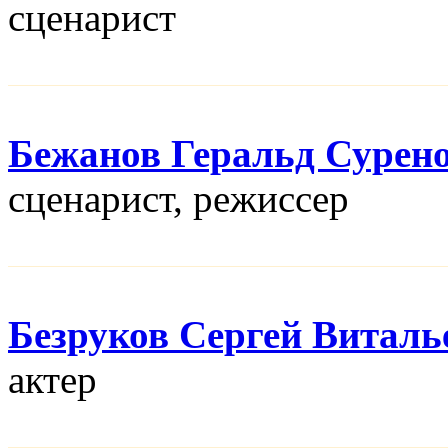
сценарист
Бежанов Геральд Сурен
сценарист, режисcер
Безруков Сергей Виталь
актер