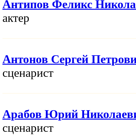
Антипов Феликс Никола
актер
Антонов Сергей Петров
сценарист
Арабов Юрий Николаев
сценарист