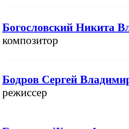
Богословский Никита В
композитор
Бодров Сергей Владими
режисcер