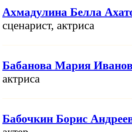
Ахмадулина Белла Ахат
сценарист, актриса
Бабанова Мария Ивано
актриса
Бабочкин Борис Андрее
актер