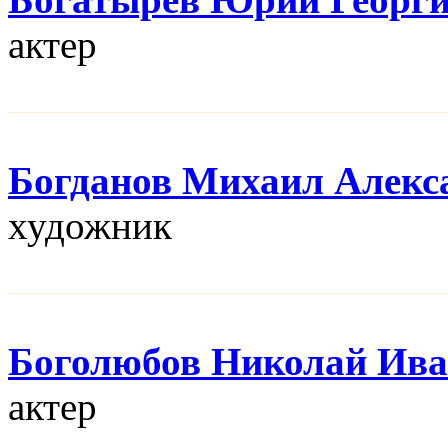
актер
Богданов Михаил Алекс
художник
Боголюбов Николай Ив
актер