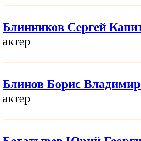
Блинников Сергей Капи
актер
Блинов Борис Владимир
актер
Богатырев Юрий Георг