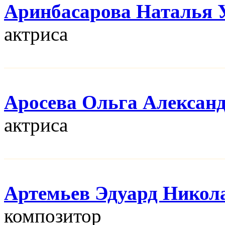
Аринбасарова Наталья 
актриса
Аросева Ольга Алексан
актриса
Артемьев Эдуард Никол
композитор