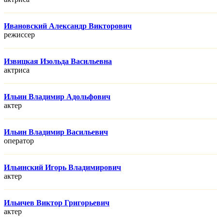
Ивановский Александр Викторович
режисcер
Извицкая Изольда Васильевна
актриса
Ильин Владимир Адольфович
актер
Ильин Владимир Васильевич
оператор
Ильинский Игорь Владимирович
актер
Ильичев Виктор Григорьевич
актер