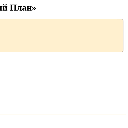
ый План»