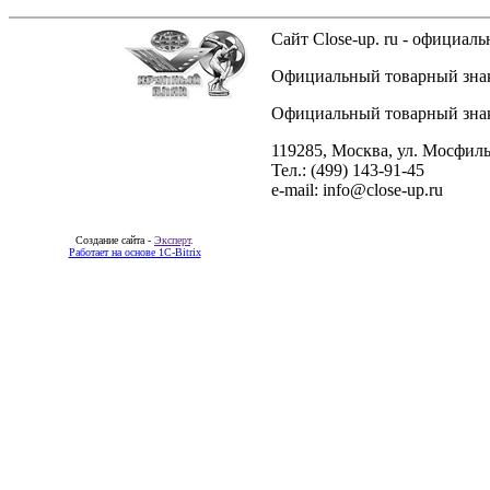
Сайт Close-up. ru - официа
Официальный товарный знак 
Официальный товарный знак 
119285, Москва, ул. Мосфиль
Тел.: (499) 143-91-45
e-mail: info@close-up.ru
Создание сайта -
Эксперт
.
Работает на основе 1C-Bitrix