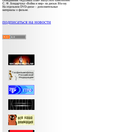
Объединение «Крупный план» выпустило киноэпопею
С. Ф. Бондарчука «Война и мир» на дисках Blu-ray.
На отдельном DVD-диске – дополнительные
материалы о фильме.
подписаться на новости