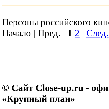
Персоны российского кино
Начало | Пред. |
1
2
|
След.
© Сайт Close-up.ru - о
«Крупный план»