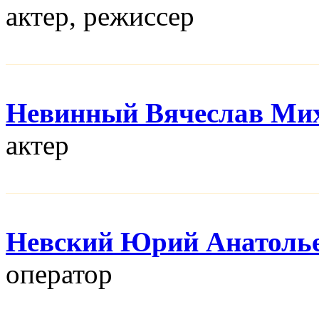
актер, режисcер
Невинный Вячеслав Ми
актер
Невский Юрий Анатоль
оператор