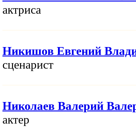
актриса
Никишов Евгений Влад
сценарист
Николаев Валерий Вале
актер