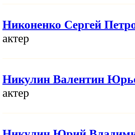
Никоненко Сергей Петр
актер
Никулин Валентин Юрь
актер
Никулин Юрий Владим