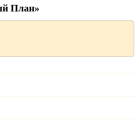
ый План»