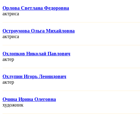
Орлова Светлана Федоровна
актриса
Остроумова Ольга Михайловна
актриса
Охлопков Николай Павлович
актер
Охлупин Игорь Леонидович
актер
Очина Ирина Олеговна
художник