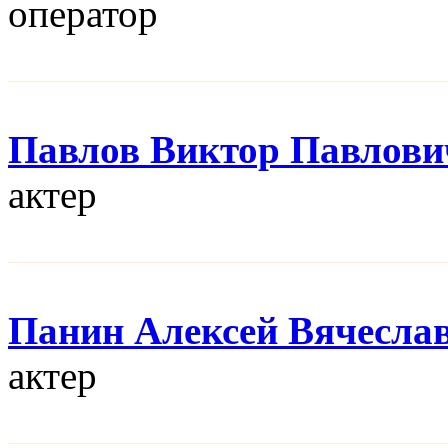
оператор
Павлов Виктор Павлови
актер
Панин Алексей Вячесла
актер