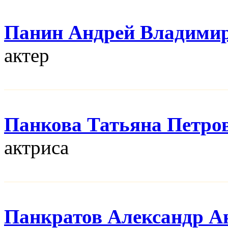
Панин Андрей Владими
актер
Панкова Татьяна Петро
актриса
Панкратов Александр А