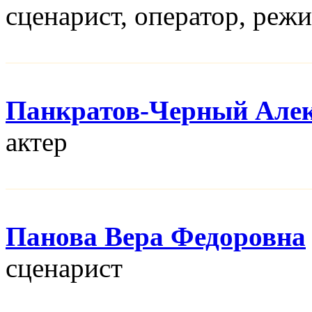
сценарист, оператор, реж
Панкратов-Черный Алек
актер
Панова Вера Федоровна
сценарист