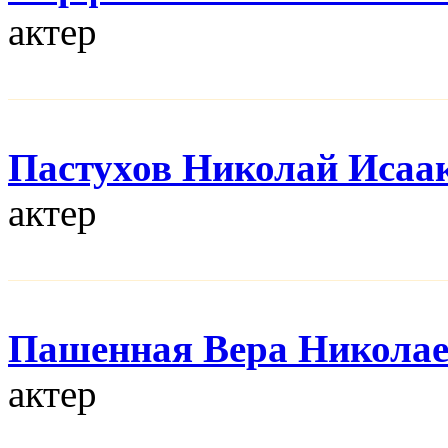
актер
Пастухов Николай Исаа
актер
Пашенная Вера Никола
актер