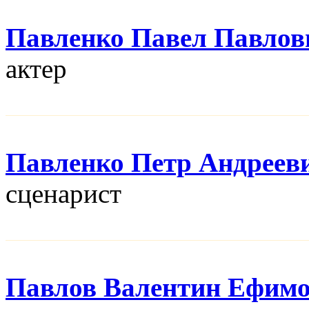
Павленко Павел Павлов
актер
Павленко Петр Андреев
сценарист
Павлов Валентин Ефим