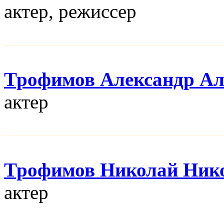
актер, режисcер
Трофимов Александр Ал
актер
Трофимов Николай Ник
актер