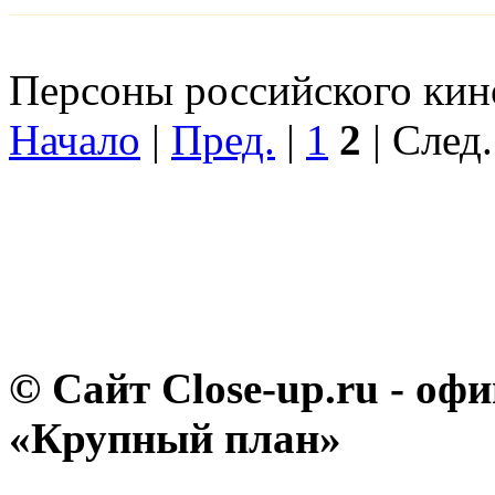
Персоны российского кино
Начало
|
Пред.
|
1
2
| След.
© Сайт Close-up.ru - о
«Крупный план»