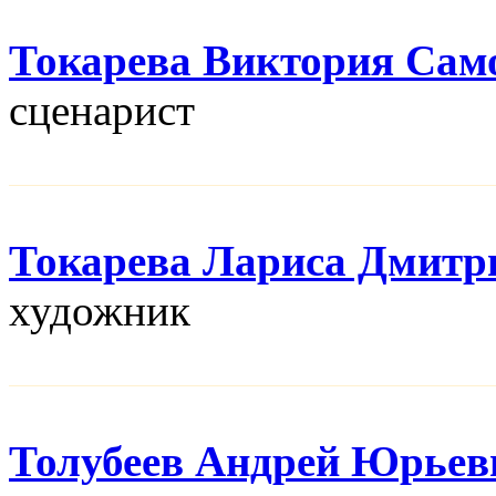
Токарева Виктория Сам
сценарист
Токарева Лариса Дмитр
художник
Толубеев Андрей Юрьев