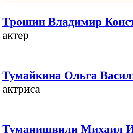
Трошин Владимир Конс
актер
Тумайкина Ольга Васил
актриса
Туманишвили Михаил И