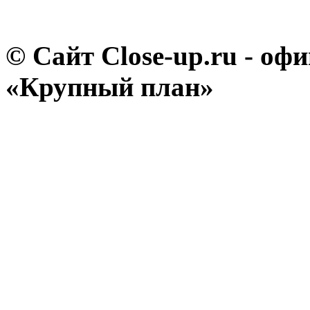
© Сайт Close-up.ru - о
«Крупный план»