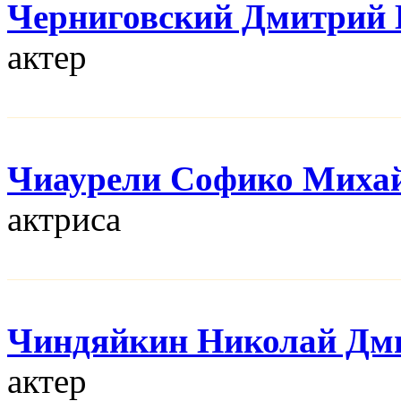
Черниговский Дмитрий 
актер
Чиаурели Софико Миха
актриса
Чиндяйкин Николай Дм
актер