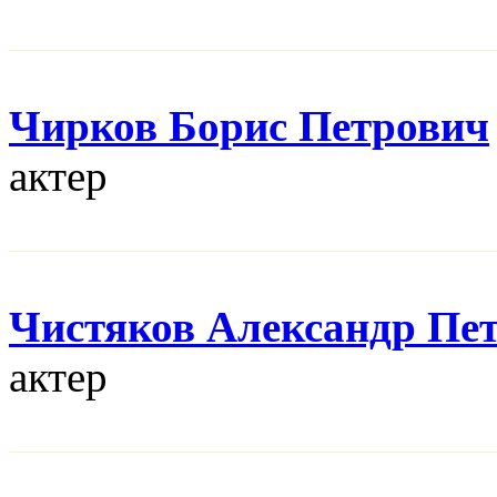
Чирков Борис Петрович
актер
Чистяков Александр Пе
актер