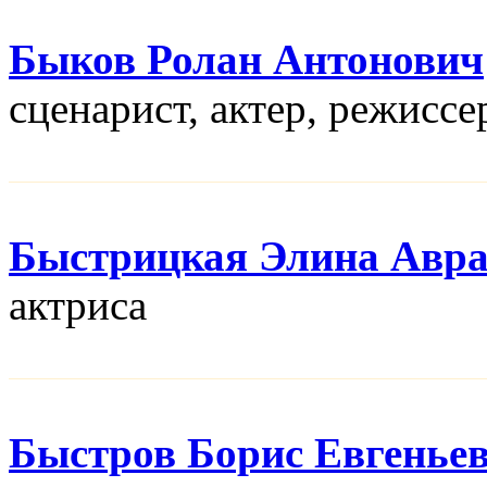
Быков Ролан Антонович
сценарист, актер, режисcе
Быстрицкая Элина Авр
актриса
Быстров Борис Евгенье