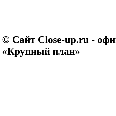
© Сайт Close-up.ru - о
«Крупный план»