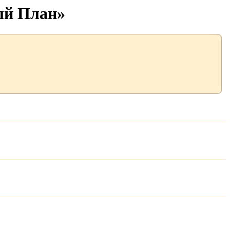
ый План»