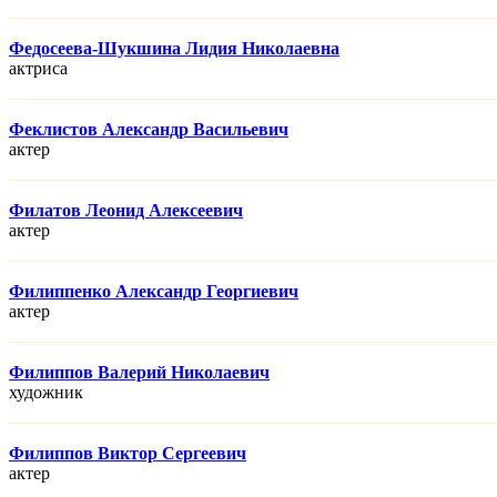
Федосеева-Шукшина Лидия Николаевна
актриса
Феклистов Александр Васильевич
актер
Филатов Леонид Алексеевич
актер
Филиппенко Александр Георгиевич
актер
Филиппов Валерий Николаевич
художник
Филиппов Виктор Сергеевич
актер