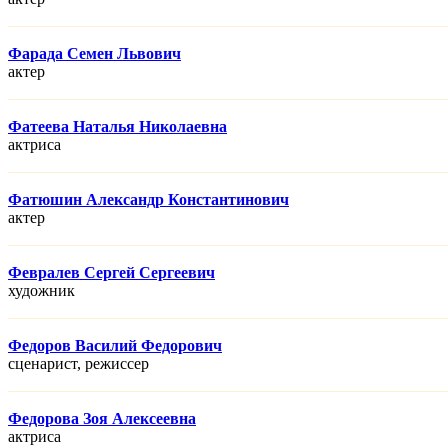
Фарада Семен Львович
актер
Фатеева Наталья Николаевна
актриса
Фатюшин Александр Константинович
актер
Февралев Сергей Сергеевич
художник
Федоров Василий Федорович
сценарист, режисcер
Федорова Зоя Алексеевна
актриса