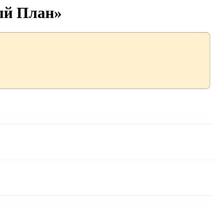
ый План»