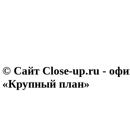
© Сайт Close-up.ru - о
«Крупный план»