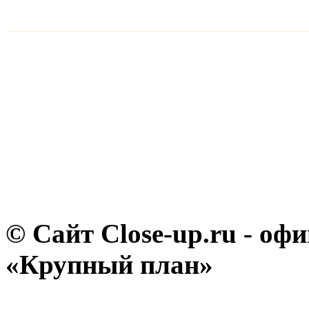
© Сайт Close-up.ru - о
«Крупный план»