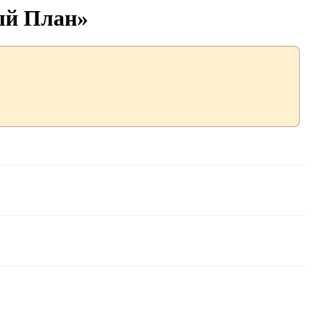
ый План»