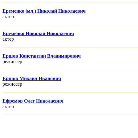
Еременко (мл.) Николай Николаевич
актер
Еременко Николай Николаевич
актер
Ершов Константин Владимирович
режисcер
Ершов Михаил Иванович
режисcер
Ефремов Олег Николаевич
актер