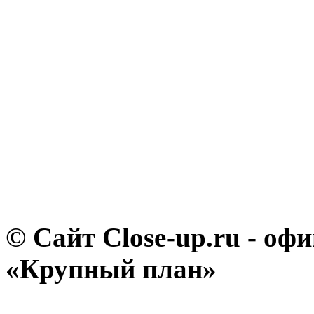
© Сайт Close-up.ru - о
«Крупный план»