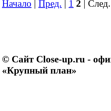
Начало
|
Пред.
|
1
2
| След.
© Сайт Close-up.ru - о
«Крупный план»