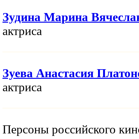
Зудина Марина Вячесла
актриса
Зуева Анастасия Платон
актриса
Персоны российского кино